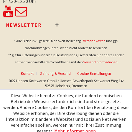
Fr 7.30-12.30 Uhr
NEWSLETTER
* Alle Preise inkl. gesetzl. Mehrwertsteuer zzgl.
Versandkosten
und ggf.
Nachnahmegebühren, wenn nicht anders beschrieben
** gilt für Lieferungen innerhalb Deutschlands, Lieferzeiten für andere Länder
entnehmen Sie bitte der Schaltfläche mit den
Versandinformationen
Kontakt
Zahlung & Versand
Cookie-Einstellungen
2022 Hansen Korbwaren GmbH · Hansen Gewerbepark Schwarzer Weg 14 ·
52525 Heinsberg-Dremmen
Diese Website benutzt Cookies, die für den technischen
Betrieb der Website erforderlich sind und stets gesetzt
werden. Andere Cookies, die den Komfort bei Benutzung dieser
Website erhöhen, der Direktwerbung dienen oder die
Interaktion mit anderen Websites und sozialen Netzwerken
vereinfachen sollen, werden nur mit Ihrer Zustimmung
gesetzt.
Mehr Informationen