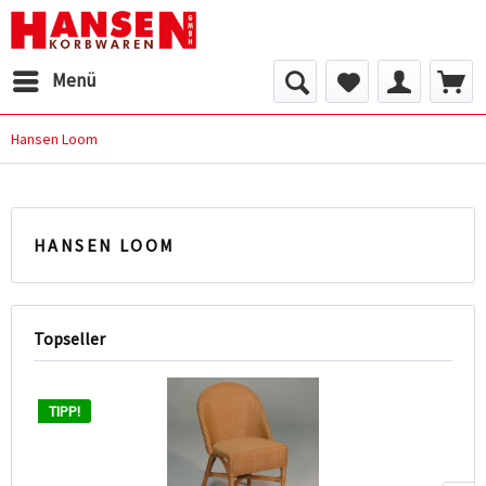
Menü
Hansen Loom
HANSEN LOOM
Topseller
TIPP!