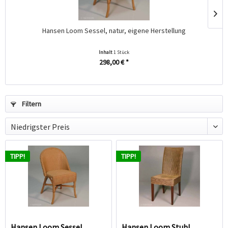
Hansen Loom Sessel, natur, eigene Herstellung
Inhalt
1 Stück
298,00 € *
Filtern
TIPP!
TIPP!
Hansen Loom Sessel,
Hansen Loom Stuhl