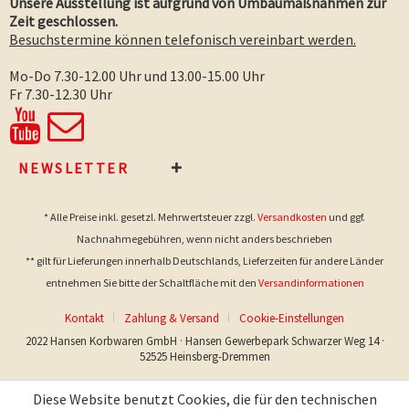
Unsere Ausstellung ist aufgrund von Umbaumaßnahmen zur
Zeit geschlossen.
Besuchstermine können telefonisch vereinbart werden.
Mo-Do 7.30-12.00 Uhr und 13.00-15.00 Uhr
Fr 7.30-12.30 Uhr
NEWSLETTER
* Alle Preise inkl. gesetzl. Mehrwertsteuer zzgl.
Versandkosten
und ggf.
Nachnahmegebühren, wenn nicht anders beschrieben
** gilt für Lieferungen innerhalb Deutschlands, Lieferzeiten für andere Länder
entnehmen Sie bitte der Schaltfläche mit den
Versandinformationen
Kontakt
Zahlung & Versand
Cookie-Einstellungen
2022 Hansen Korbwaren GmbH · Hansen Gewerbepark Schwarzer Weg 14 ·
52525 Heinsberg-Dremmen
Diese Website benutzt Cookies, die für den technischen