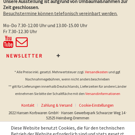
Unsere Ausstellung ist aufgrund von Umbaumaßnahmen zur
Zeit geschlossen.
Besuchstermine können telefonisch vereinbart werden.
Mo-Do 7.30-12.00 Uhr und 13.00-15.00 Uhr
Fr 7.30-12.30 Uhr
NEWSLETTER
* Alle Preise inkl. gesetzl. Mehrwertsteuer zzgl.
Versandkosten
und ggf.
Nachnahmegebühren, wenn nicht anders beschrieben
** gilt für Lieferungen innerhalb Deutschlands, Lieferzeiten für andere Länder
entnehmen Sie bitte der Schaltfläche mit den
Versandinformationen
Kontakt
Zahlung & Versand
Cookie-Einstellungen
2022 Hansen Korbwaren GmbH · Hansen Gewerbepark Schwarzer Weg 14 ·
52525 Heinsberg-Dremmen
Diese Website benutzt Cookies, die für den technischen
Betrieb der Website erforderlich sind und stets gesetzt