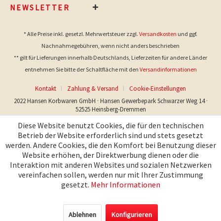
NEWSLETTER
* Alle Preise inkl. gesetzl. Mehrwertsteuer zzgl.
Versandkosten
und ggf.
Nachnahmegebühren, wenn nicht anders beschrieben
** gilt für Lieferungen innerhalb Deutschlands, Lieferzeiten für andere Länder
entnehmen Sie bitte der Schaltfläche mit den
Versandinformationen
Kontakt
Zahlung & Versand
Cookie-Einstellungen
2022 Hansen Korbwaren GmbH · Hansen Gewerbepark Schwarzer Weg 14 ·
52525 Heinsberg-Dremmen
Diese Website benutzt Cookies, die für den technischen
Betrieb der Website erforderlich sind und stets gesetzt
werden. Andere Cookies, die den Komfort bei Benutzung dieser
Website erhöhen, der Direktwerbung dienen oder die
Interaktion mit anderen Websites und sozialen Netzwerken
vereinfachen sollen, werden nur mit Ihrer Zustimmung
gesetzt.
Mehr Informationen
Ablehnen
Konfigurieren