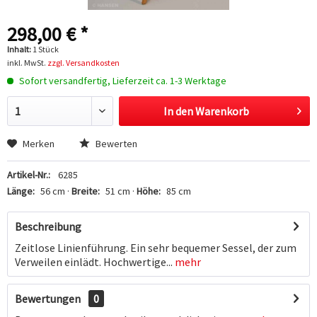
298,00 € *
Inhalt:
1 Stück
inkl. MwSt.
zzgl. Versandkosten
Sofort versandfertig, Lieferzeit ca. 1-3 Werktage
In den
Warenkorb
Hinzugefügt
Merken
Bewerten
Artikel-Nr.:
6285
Länge:
56 cm ·
Breite:
51 cm ·
Höhe:
85 cm
Beschreibung
Zeitlose Linienführung. Ein sehr bequemer Sessel, der zum
Verweilen einlädt. Hochwertige...
mehr
Bewertungen
0