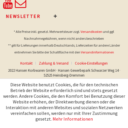
NEWSLETTER
* Alle Preise inkl. gesetzl. Mehrwertsteuer zzgl.
Versandkosten
und ggf.
Nachnahmegebühren, wenn nicht anders beschrieben
** gilt für Lieferungen innerhalb Deutschlands, Lieferzeiten für andere Länder
entnehmen Sie bitte der Schaltfläche mit den
Versandinformationen
Kontakt
Zahlung & Versand
Cookie-Einstellungen
2022 Hansen Korbwaren GmbH · Hansen Gewerbepark Schwarzer Weg 14 ·
52525 Heinsberg-Dremmen
Diese Website benutzt Cookies, die für den technischen
Betrieb der Website erforderlich sind und stets gesetzt
werden. Andere Cookies, die den Komfort bei Benutzung dieser
Website erhöhen, der Direktwerbung dienen oder die
Interaktion mit anderen Websites und sozialen Netzwerken
vereinfachen sollen, werden nur mit Ihrer Zustimmung
gesetzt.
Mehr Informationen