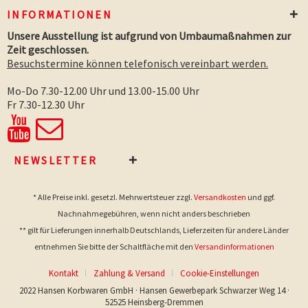
INFORMATIONEN
Unsere Ausstellung ist aufgrund von Umbaumaßnahmen zur
Zeit geschlossen.
Besuchstermine können telefonisch vereinbart werden.
Mo-Do 7.30-12.00 Uhr und 13.00-15.00 Uhr
Fr 7.30-12.30 Uhr
NEWSLETTER
* Alle Preise inkl. gesetzl. Mehrwertsteuer zzgl.
Versandkosten
und ggf.
Nachnahmegebühren, wenn nicht anders beschrieben
** gilt für Lieferungen innerhalb Deutschlands, Lieferzeiten für andere Länder
entnehmen Sie bitte der Schaltfläche mit den
Versandinformationen
Kontakt
Zahlung & Versand
Cookie-Einstellungen
2022 Hansen Korbwaren GmbH · Hansen Gewerbepark Schwarzer Weg 14 ·
52525 Heinsberg-Dremmen