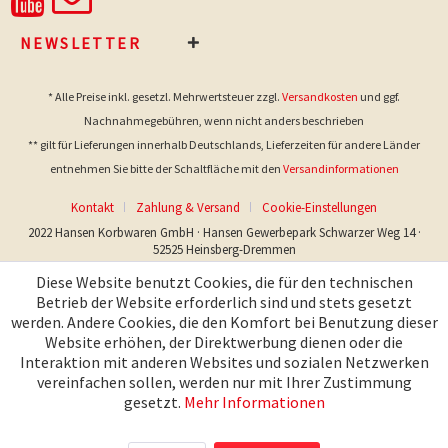
NEWSLETTER
* Alle Preise inkl. gesetzl. Mehrwertsteuer zzgl.
Versandkosten
und ggf.
Nachnahmegebühren, wenn nicht anders beschrieben
** gilt für Lieferungen innerhalb Deutschlands, Lieferzeiten für andere Länder
entnehmen Sie bitte der Schaltfläche mit den
Versandinformationen
Kontakt
Zahlung & Versand
Cookie-Einstellungen
2022 Hansen Korbwaren GmbH · Hansen Gewerbepark Schwarzer Weg 14 ·
52525 Heinsberg-Dremmen
Diese Website benutzt Cookies, die für den technischen
Betrieb der Website erforderlich sind und stets gesetzt
werden. Andere Cookies, die den Komfort bei Benutzung dieser
Website erhöhen, der Direktwerbung dienen oder die
Interaktion mit anderen Websites und sozialen Netzwerken
vereinfachen sollen, werden nur mit Ihrer Zustimmung
gesetzt.
Mehr Informationen