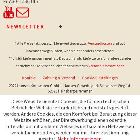
Fr 7.30-12.30 Uhr
NEWSLETTER
* Alle Preise inkl. gesetzl. Mehrwertsteuer zzgl.
Versandkosten
und ggf.
Nachnahmegebühren, wenn nicht anders beschrieben
** gilt für Lieferungen innerhalb Deutschlands, Lieferzeiten für andere Länder
entnehmen Sie bitte der Schaltfläche mit den
Versandinformationen
Kontakt
Zahlung & Versand
Cookie-Einstellungen
2022 Hansen Korbwaren GmbH · Hansen Gewerbepark Schwarzer Weg 14 ·
52525 Heinsberg-Dremmen
Diese Website benutzt Cookies, die für den technischen
Betrieb der Website erforderlich sind und stets gesetzt
werden. Andere Cookies, die den Komfort bei Benutzung dieser
Website erhöhen, der Direktwerbung dienen oder die
Interaktion mit anderen Websites und sozialen Netzwerken
vereinfachen sollen, werden nur mit Ihrer Zustimmung
gesetzt.
Mehr Informationen