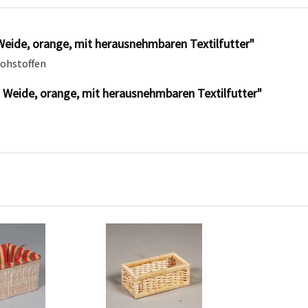
eide, orange, mit herausnehmbaren Textilfutter"
Rohstoffen
s Weide, orange, mit herausnehmbaren Textilfutter"