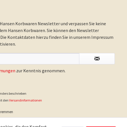
 Hansen Korbwaren Newsletter und verpassen Sie keine
 dem Hansen Korbwaren. Sie können den Newsletter
. Die Kontaktdaten hierzu finden Sie in unserem Impressum
ivieren.
mmungen
zur Kenntnis genommen.
nders beschrieben
mit den
Versandinformationen
-Dremmen
Cookies, die den Komfort