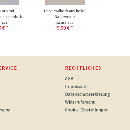
korb mit
Universalkorb aus heller
n Innenfutter
Naturweide
 Stück
Inhalt
1 Stück
0 € *
9,90 € *
ERVICE
RECHTLICHES
AGB
Impressum
Datenschutzerklärung
Widerrufsrecht
rsand
Cookie-Einstellungen