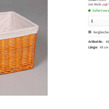
inkl. MwSt.
zzgl.
Sofort vers
Vergleiche
Artikel-Nr.:
86
Länge:
43 cm 