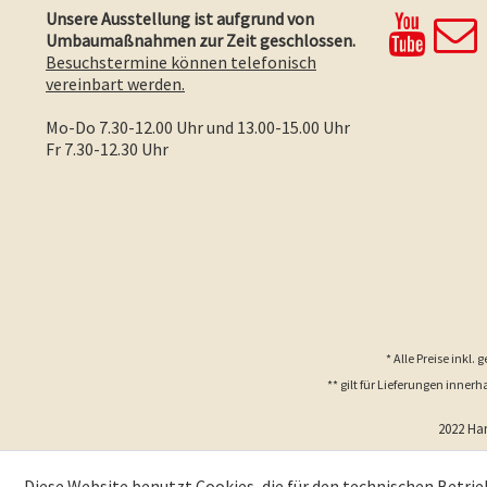
Unsere Ausstellung ist aufgrund von
Umbaumaßnahmen zur Zeit geschlossen.
Besuchstermine können telefonisch
vereinbart werden.
Mo-Do 7.30-12.00 Uhr und 13.00-15.00 Uhr
Fr 7.30-12.30 Uhr
* Alle Preise inkl.
** gilt für Lieferungen inne
2022 Ha
Diese Website benutzt Cookies, die für den technischen Betrie