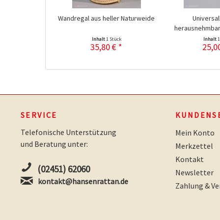
Wandregal aus heller Naturweide
Universal
herausnehmbare
Inhalt
1 Stück
Inhalt
1
35,80 € *
25,0
SERVICE
KUNDENS
Telefonische Unterstützung
Mein Konto
und Beratung unter:
Merkzettel
Kontakt
(02451) 62060
Newsletter
kontakt@hansenrattan.de
Zahlung & Ve