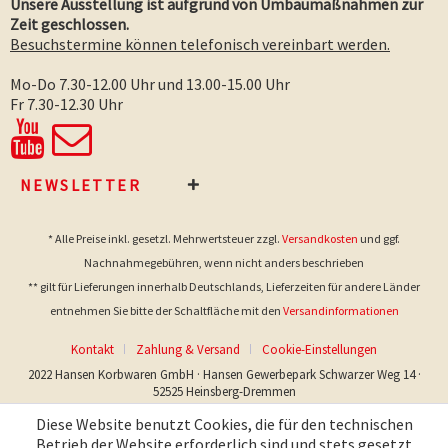
Unsere Ausstellung ist aufgrund von Umbaumaßnahmen zur
Zeit geschlossen.
Besuchstermine können telefonisch vereinbart werden.
Mo-Do 7.30-12.00 Uhr und 13.00-15.00 Uhr
Fr 7.30-12.30 Uhr
NEWSLETTER
* Alle Preise inkl. gesetzl. Mehrwertsteuer zzgl.
Versandkosten
und ggf.
Nachnahmegebühren, wenn nicht anders beschrieben
** gilt für Lieferungen innerhalb Deutschlands, Lieferzeiten für andere Länder
entnehmen Sie bitte der Schaltfläche mit den
Versandinformationen
Kontakt
Zahlung & Versand
Cookie-Einstellungen
2022 Hansen Korbwaren GmbH · Hansen Gewerbepark Schwarzer Weg 14 ·
52525 Heinsberg-Dremmen
Diese Website benutzt Cookies, die für den technischen
Betrieb der Website erforderlich sind und stets gesetzt